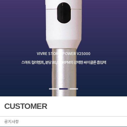
VIVRE STORM POWER V25000
스마트 컬러램프, 분당 80,000RPM의 강력한 싸이클론 흡입력
CUSTOMER
공지사항