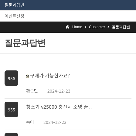
질문과답변
이벤트신청
Home
Customer
질문과답변
질문과답변
구매가 가능한가요?
956
황승민
2024-12-23
청소기 v25000 충전시 조명 끌 ..
955
숭이
2024-12-23