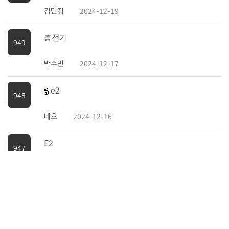
김민정
2024-12-19
충전기
949
박수민
2024-12-17
e2
948
네오
2024-12-16
E2
947
오렌지
2024-12-16
51
52
53
54