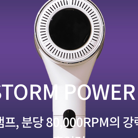
STORM POWER
프, 분당 80,000RPM의 