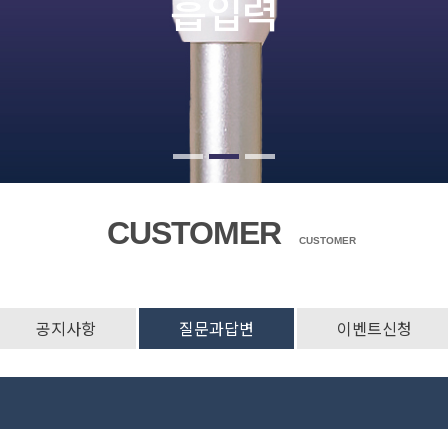
흡입력
CUSTOMER
CUSTOMER
공지사항
질문과답변
이벤트신청