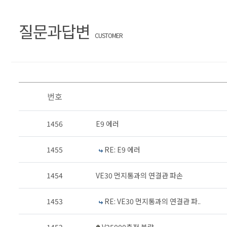
질문과답변
CUSTOMER
번호
1456
E9 에러
1455
RE: E9 에러
1454
VE30 먼지통과의 연결관 파손
1453
RE: VE30 먼지통과의 연결관 파..