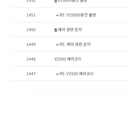
1452
V25000충전 불량
1451
RE: V25000충전 불량
1450
에러 관련 문의
1449
RE: 에러 관련 문의
1448
V2500 에러코드
1447
RE: V2500 에러코드
1
2
3
4
5
6
7
8
9
10