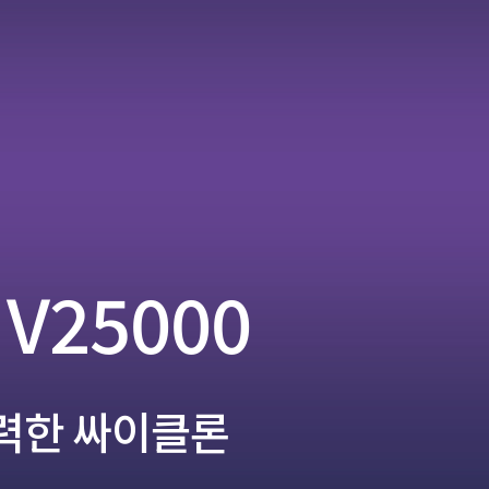
 V25000
강력한 싸이클론