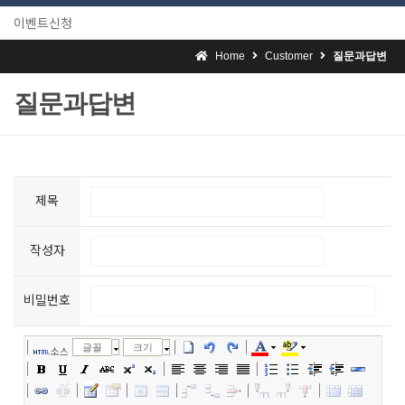
이벤트신청
Home
Customer
질문과답변
질문과답변
제목
작성자
비밀번호
글꼴
크기
소스