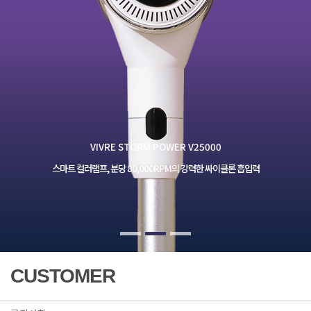
VIVRE STORM POWER V25000
스마트 컬러램프, 분당 80,000RPM의 강력한 싸이클론 흡입력
CUSTOMER