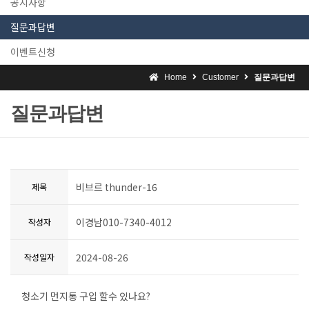
공지사항
질문과답변
이벤트신청
Home
Customer
질문과답변
질문과답변
비브르 thunder-16
제목
이경남010-7340-4012
작성자
2024-08-26
작성일자
청소기 먼지통 구입 할수 있나요?