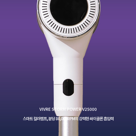
VIVRE STORM POWER V25000
스마트 컬러램프, 분당 80,000RPM의 강력한 싸이클론 흡입력