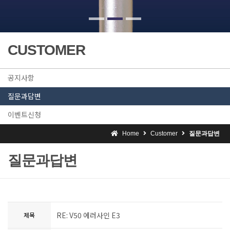
CUSTOMER
공지사항
질문과답변
이벤트신청
Home
Customer
질문과답변
질문과답변
RE: V50 에러사인 E3
제목