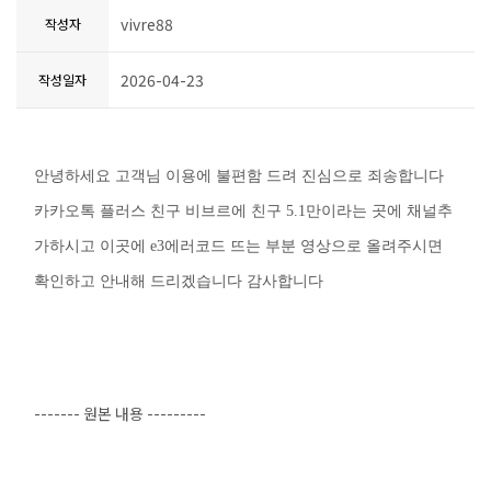
vivre88
작성자
2026-04-23
작성일자
안녕하세요 고객님 이용에 불편함 드려 진심으로 죄송합니다
카카오톡 플러스 친구 비브르에 친구 5.1만이라는 곳에 채널추
가하시고 이곳에 e3에러코드 뜨는 부분 영상으로 올려주시면
확인하고 안내해 드리겠습니다 감사합니다
------- 원본 내용 ---------